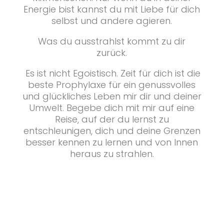
Energie bist kannst du mit Liebe für dich
selbst und andere agieren.
Was du ausstrahlst kommt zu dir
zurück.
Es ist nicht Egoistisch. Zeit für dich ist die
beste Prophylaxe für ein genussvolles
und glückliches Leben mir dir und deiner
Umwelt.
Begebe dich mit mir auf eine
Reise, auf der du lernst zu
entschleunigen, dich und deine Grenzen
besser kennen zu lernen und von Innen
heraus zu strahlen.