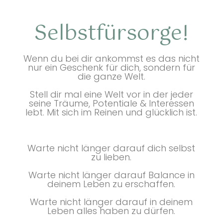
Selbstfürsorge!
Wenn du bei dir ankommst es das nicht
nur ein Geschenk für dich, sondern für
die ganze Welt.
Stell dir mal eine Welt vor in der jeder
seine Träume, Potentiale & Interessen
lebt. Mit sich im Reinen und glücklich ist.
Warte nicht länger darauf dich selbst
zu lieben.
Warte nicht länger darauf Balance in
deinem Leben zu erschaffen.
Warte nicht länger darauf in deinem
Leben alles haben zu dürfen.