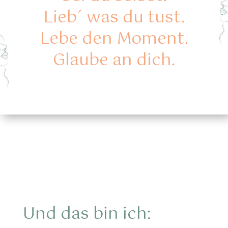
Lieb´ was du tust.
Lebe den Moment.
Glaube an dich.
Und das bin ich: