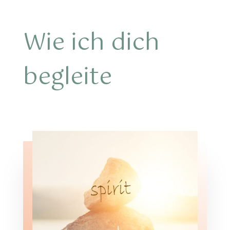
Wie ich dich
begleite