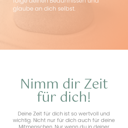
folge deinen Bedürfnissen und
glaube an dich selbst.
Nimm dir Zeit
für dich!
Deine Zeit für dich ist so wertvoll und
wichtig.
Nicht nur für dich auch für deine
Mitmenschen. Nur wenn du in deiner