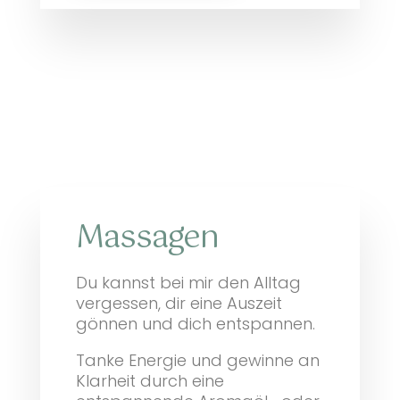
Massagen
Du kannst bei mir den Alltag
vergessen, dir eine Auszeit
gönnen und dich entspannen.
Tanke Energie und gewinne an
Klarheit durch eine