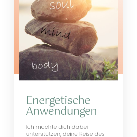
Energetische
Anwendungen
Ich möchte dich dabei
unterstützen, deine Reise des